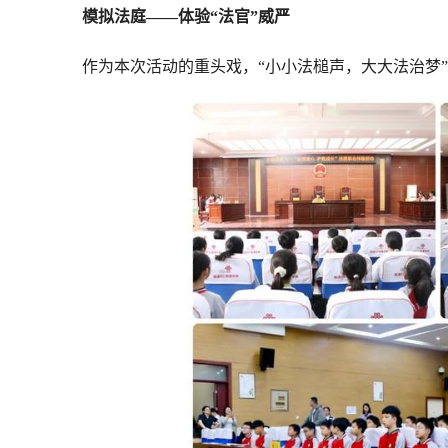
模拟法庭——体验“法官”威严
作为本次活动的重头戏，“小小法槌声，大大法治梦”