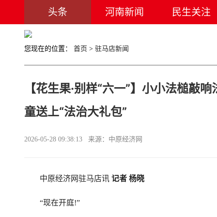
头条
河南新闻
民生关注
您现在的位置：
首页
>
驻马店新闻
【花生果·别样“六一”】小小法槌敲
童送上“法治大礼包”
2026-05-28 09:38:13 来源：中原经济网
中原经济网驻马店讯
记者 杨晓
“现在开庭!”