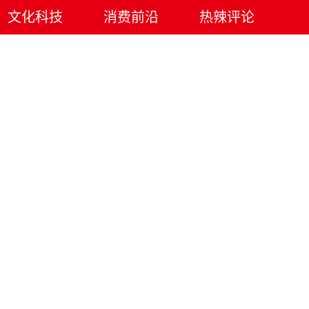
文化科技
消费前沿
热辣评论