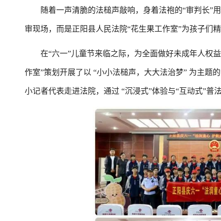
随着一声清脆的法槌声敲响，身着法袍的“审判长”用
审现场，而是正阳县人民法院“花生果工作室”为孩子们精
在“六一”儿童节来临之际，为全面做好未成年人权益
作室”策划开展了以 “小小法槌声，大大法治梦” 为主
小记者代表走进法院，通过 “沉浸式”体验与“互动式”