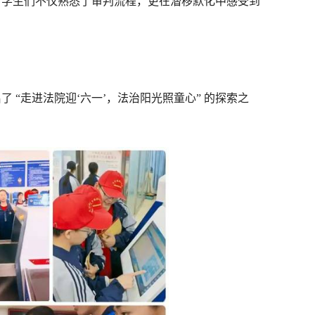
，学生们不仅熟悉了审判流程，更在潜移默化中感受到
“走进法院迎‘六一’，法治阳光照童心” 的探索之