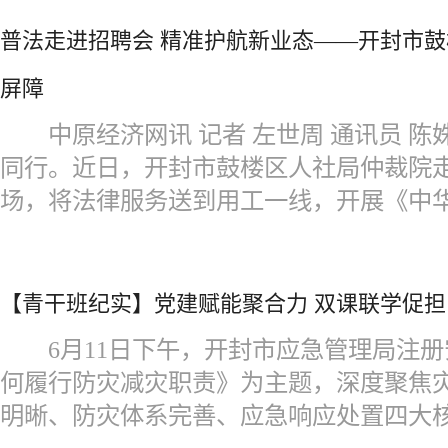
普法走进招聘会 精准护航新业态——开封市
屏障
中原经济网讯 记者 左世周 通讯员 
同行。近日，开封市鼓楼区人社局仲裁院
场，将法律服务送到用工一线，开展《中
【青干班纪实】党建赋能聚合力 双课联学促担
6月11日下午，开封市应急管理局注册
何履行防灾减灾职责》为主题，深度聚焦
明晰、防灾体系完善、应急响应处置四大