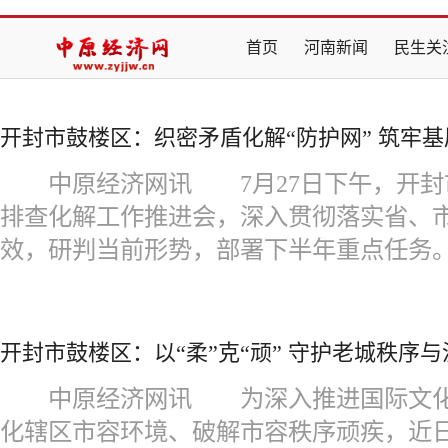
首页
河南新闻
民生关
开封市鼓楼区：织密矛盾化解“防护网” 筑牢基
中原经济网讯 7月27日下午，开封
排查化解工作推进会，深入贯彻落实省、
效，研判当前形势，部署下半年重点任务
开封市鼓楼区：以“柔”克“顽” 守护老城秩序与
中原经济网讯 为深入推进国际文化
化辖区市容环境、破解市容秩序顽疾，近