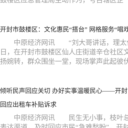
开封市鼓楼区：文化惠民“搭台” 网格服务“唱戏
中原经济网讯 “刘大哥讲话，理太偏&helli
日，在开封市鼓楼区仙人庄街道辛仓社区
扬婉转，群众围坐一堂，现场掌声此起彼
倾听民声回应关切 办好实事温暖民心——开
回应出租车补贴诉求
中原经济网讯 民生无小事，枝叶总
表达渠道，及时回应市民“急难愁盼”，开