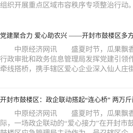
组织开展重点区域市容秩序专项整治行动
党建聚合力 爱心助农兴 ——开封市鼓楼区多
中原经济网讯 盛夏时节，瓜果飘香
行政审批和政务信息管理局发挥党建引领
牵线搭桥，携手辖区爱心企业深入仙人庄
开封市鼓楼区：政企联动搭起“连心桥” 两万斤
中原经济网讯 盛夏时节，瓜果飘香
际，一场政企联动的“爱心接力”在开封市
鼓楼区应急管理局主动作为，号召辖区企