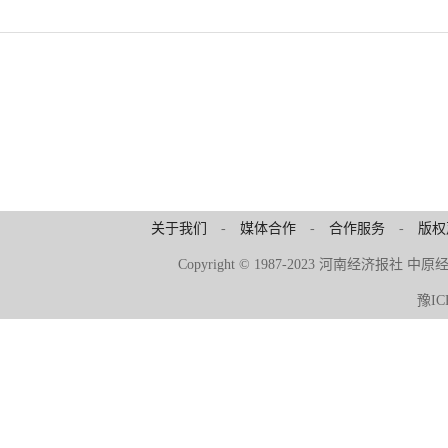
关于我们
-
媒体合作
-
合作服务
-
版权
Copyright © 1987-2023 河南经济报社 中
豫IC