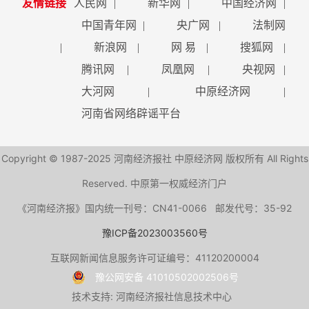
友情链接
人民网
|
新华网
|
中国经济网
|
中国青年网
|
央广网
|
法制网
|
新浪网
|
网 易
|
搜狐网
|
腾讯网
|
凤凰网
|
央视网
|
大河网
|
中原经济网
|
河南省网络辟谣平台
Copyright © 1987-2025 河南经济报社 中原经济网 版权所有 All Rights
Reserved. 中原第一权威经济门户
《河南经济报》国内统一刊号：CN41-0066 邮发代号：35-92
豫ICP备2023003560号
互联网新闻信息服务许可证编号：41120200004
豫公网安备 41010502002506号
技术支持: 河南经济报社信息技术中心