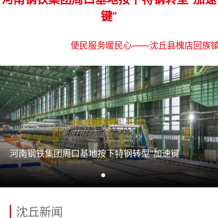
键”
便民服务暖民心——沈丘县槐店回族
河南钢铁集团周口基地按下特钢转型“加速键
沈丘新闻