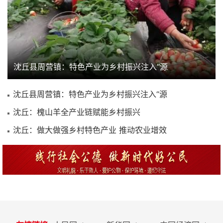
沈丘县周营镇：特色产业为乡村振兴注入“源
沈丘县周营镇：特色产业为乡村振兴注入“源
沈丘：槐山羊全产业链赋能乡村振兴
沈丘：做大做强乡村特色产业 推动农业增效