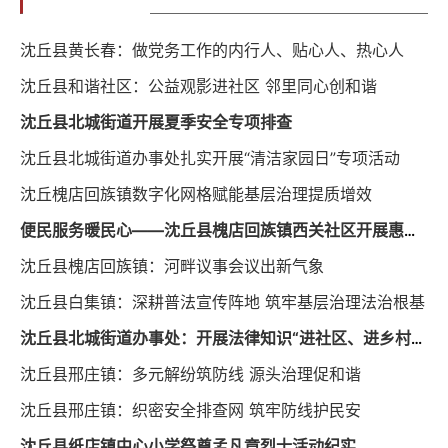
沈丘县黄长春：做党务工作的内行人、贴心人、热心人
沈丘县和谐社区：公益观影进社区 邻里同心创和谐
沈丘县北城街道开展夏季安全专项排查
沈丘县北城街道办事处扎实开展“清洁家园日”专项活动
沈丘槐店回族镇数字化网格赋能基层治理提质增效
便民服务暖民心——沈丘县槐店回族镇西关社区开展惠民宣讲活动
沈丘县槐店回族镇：河畔议事会议出新气象
沈丘县白集镇：深耕普法宣传阵地 筑牢基层治理法治根基
沈丘县北城街道办事处：开展法律知识“进社区、进乡村” 宣传活动
沈丘县邢庄镇：多元解纷筑防线 源头治理促和谐
沈丘县邢庄镇：织密安全排查网 筑牢防线护民安
沈丘县纸店镇中心小学祭奠孟凡章烈士活动纪实