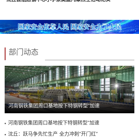
部门动态
河南钢铁集团周口基地按下特钢转型“加速
河南钢铁集团周口基地按下特钢转型“加速
沈丘：跃马争先忙生产 全力冲刺“开门红”