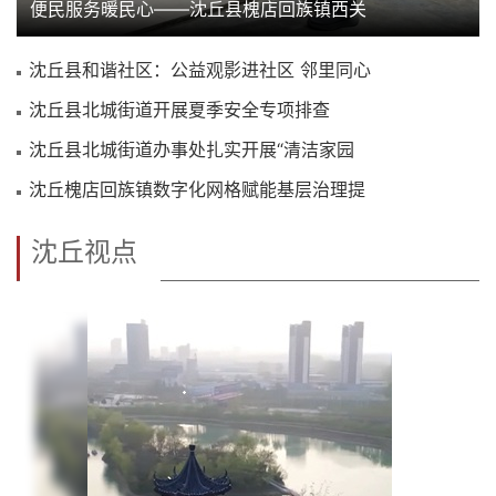
便民服务暖民心——沈丘县槐店回族镇西关
沈丘县和谐社区：公益观影进社区 邻里同心
沈丘县北城街道开展夏季安全专项排查
沈丘县北城街道办事处扎实开展“清洁家园
沈丘槐店回族镇数字化网格赋能基层治理提
沈丘视点