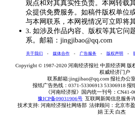
观点和对其真实性负责。本网转载
众提供免费服务。如稿件版权单位
与本网联系，本网视情况可立即将
3. 如涉及作品内容、版权等其它问
系。邮箱：jingjibao@qq.com
关于我们
-
媒体合作
-
广告服务
-
版权声明
-
Copyright © 1987-2020 河南经济报社 中原经济网 版权所有
权威经济门户
联系邮箱:jingjibao@qq.com 报社办公室
报纸广告热线：0371-53306913 53306918 报
《河南经济报》国内统一刊号：CN41-00
豫ICP备09031906号
互联网新闻信息服务许可证
技术支持: 河南经济报社网络部 法律顾问：北京市盈
娟 王天 白杰