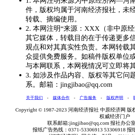
1. 本网注明来源为中原经济网—
件，版权均属于河南经济报社，未
转载、摘编使用。
2. 本网注明“来源：XXX（非中原
其它媒体，转载目的在于传递更多
观点和对其真实性负责。本网转载
众提供免费服务。如稿件版权单位
与本网联系，本网视情况可立即将
3. 如涉及作品内容、版权等其它问
系。邮箱：jingjibao@qq.com
关于我们
-
媒体合作
-
广告服务
-
版权声明
-
Copyright © 1987-2023 河南经济报社 中原经济网 版权所有
权威经济门户
联系邮箱:jingjibao@qq.com 报社办公室
报纸广告热线：0371-53306913 53306918 报