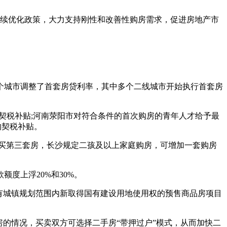
续优化政策，大力支持刚性和改善性购房需求，促进房地产市
个城市调整了首套房贷利率，其中多个二线城市开始执行首套房
契税补贴;河南荥阳市对符合条件的首次购房的青年人才给予最
的契税补贴。
买第三套房，长沙规定二孩及以上家庭购房，可增加一套购房
度上浮20%和30%。
有城镇规划范围内新取得国有建设用地使用权的预售商品房项目
的情况，买卖双方可选择二手房“带押过户”模式，从而加快二