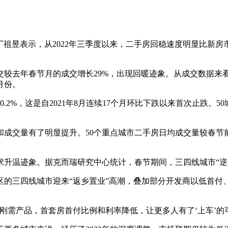
昱表示，从2022年三季度以来，二手房回稳速度明显比新房市
较去年春节月的成交增长29%，出现回暖迹象。从成交数据来
月份。
2%，这是自2021年8月连续17个月环比下跌以来首次止跌。
成交量有了明显提升。50个重点城市二手房日均成交量较春节前
温迹象。据克而瑞研究中心统计，春节期间，三四线城市“逆势翻
三四线城市迎来“返乡置业”高潮，叠加部分开发商以低首付
需产品，首套房首付比例和利率降低，让更多人有了‘上车’的