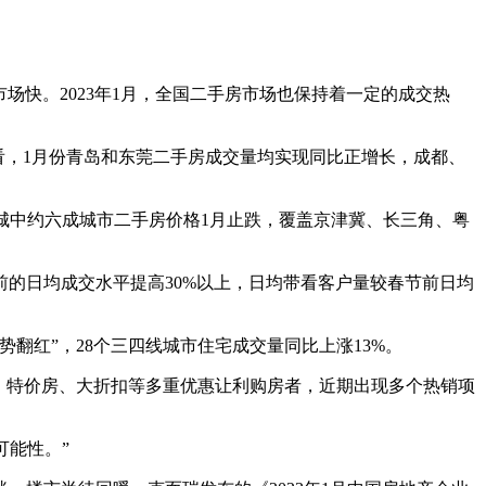
场快。2023年1月，全国二手房市场也保持着一定的成交热
看，1月份青岛和东莞二手房成交量均实现同比正增长，成都、
50城中约六成城市二手房价格1月止跌，覆盖京津冀、长三角、粤
的日均成交水平提高30%以上，日均带看客户量较春节前日均
红”，28个三四线城市住宅成交量同比上涨13%。
、特价房、大折扣等多重优惠让利购房者，近期出现多个热销项
可能性。”