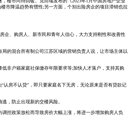
楼市尚待回暖。克而瑞发布的《2023年1月中国房地产企业
因为楼市降温趋势有惯性;另一方面，个别出险房企的项目滞销也拉
房企、购房人、新市民和青年人信心，大力支持刚性和改善性
局的混合所有制公司江苏区域的营销负责人说，让市场主体以
低非户籍家庭社保缴存年限要求等;加快人才落户，支持其购
“认房不认贷”，即只要家庭名下无房，无论原来是否有贷款记
抽逃，防止出现新的交楼风险。
调控政策放松而导致房价大幅上涨，将进一步增加购房人负