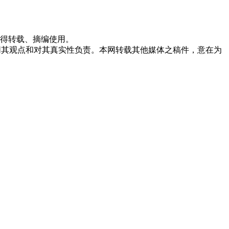
不得转载、摘编使用。
赞同其观点和对其真实性负责。本网转载其他媒体之稿件，意在为