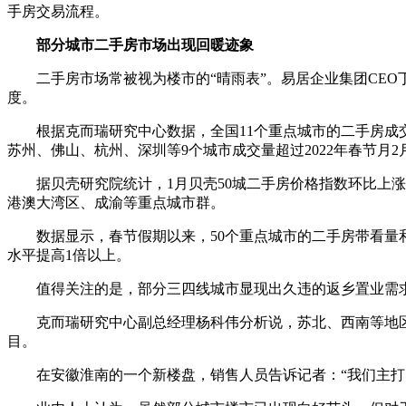
手房交易流程。
部分城市二手房市场出现回暖迹象
二手房市场常被视为楼市的“晴雨表”。易居企业集团CEO丁祖
度。
根据克而瑞研究中心数据，全国11个重点城市的二手房成交
苏州、佛山、杭州、深圳等9个城市成交量超过2022年春节月2
据贝壳研究院统计，1月贝壳50城二手房价格指数环比上涨0.
港澳大湾区、成渝等重点城市群。
数据显示，春节假期以来，50个重点城市的二手房带看量和
水平提高1倍以上。
值得关注的是，部分三四线城市显现出久违的返乡置业需求升
克而瑞研究中心副总经理杨科伟分析说，苏北、西南等地区的
目。
在安徽淮南的一个新楼盘，销售人员告诉记者：“我们主打刚