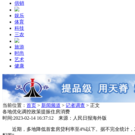
供销
娱乐
体育
科技
三农
旅游
时尚
艺术
健康
当前位置：
首页
>
新闻频道
>
记者调查
> 正文
各地优化调控政策提振住房消费
时间:2023-02-14 16:37:12 来源：人民日报海外版
近期，多地降低首套房贷利率至4%以下。据不完全统计，20