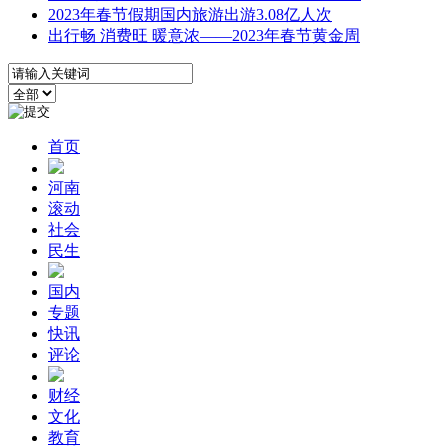
2023年春节假期国内旅游出游3.08亿人次
出行畅 消费旺 暖意浓——2023年春节黄金周
首页
河南
滚动
社会
民生
国内
专题
快讯
评论
财经
文化
教育