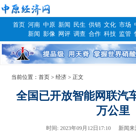
首页
河南
中原
新闻
民生
供销
文化
市场
新闻
影像
网评
调查
合作
科技
监管
财政
健康
当前位置：
首页
> 经济 > 正文
全国已开放智能网联汽车
万公里
时间: 2023年09月12日17:10