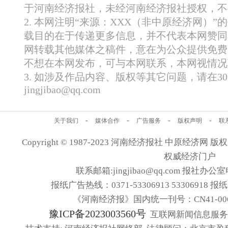
于河南经济报社，未经河南经济报社授权，不
2. 本网注明“来源：XXX（非中原经济网）
载目的在于传递更多信息，并不代表本网赞同
网转载其他媒体之稿件，意在为公众提供免费
不想在本网发布，可与本网联系，本网视情况
3. 如涉及作品内容、版权等其它问题，请在
jingjibao@qq.com
-
-
-
-
关于我们
媒体合作
广告服务
版权声明
联
Copyright © 1987-2023 河南经济报社 中原经济网 版权所有
权威经济门户
联系邮箱:jingjibao@qq.com 报社办公室电
报纸广告热线：0371-53306913 53306918 报
《河南经济报》国内统一刊号：CN41-006
豫ICP备2023003560号
互联网新闻信息服务许可