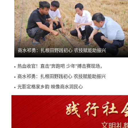
商水祁勇：扎根田野践初心 农技赋能助振兴
热血收官！直击“奔跑吧 少年”搏击赛现场，
商水祁勇：扎根田野践初心 农技赋能助振兴
光影定格家乡韵 映像商水润民心