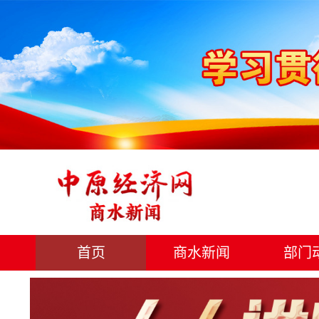
首页
商水新闻
部门