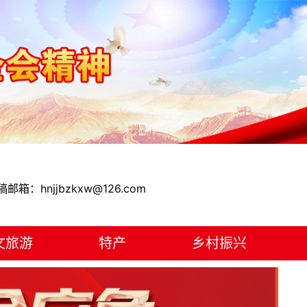
稿邮箱：hnjjbzkxw@126.com
文旅游
特产
乡村振兴