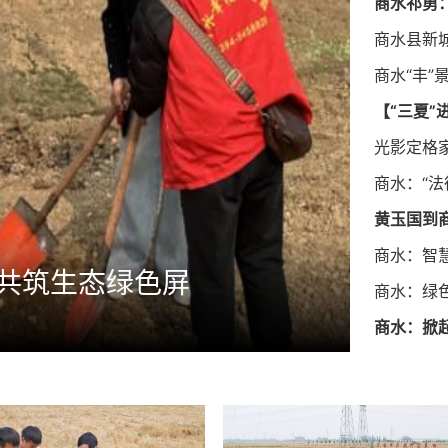
商水祁勇
商水县新
商水“丰”
【“三夏
光影定格
商水：“
黄玉国到
商水：智慧
 共筑生态绿色屏
商水
商水：绿
商水：掀