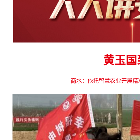
黄玉国
商水：依托智慧农业开展精