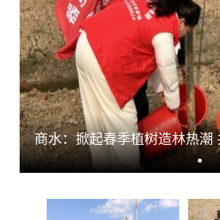
商水：掀起春季植树造林热潮