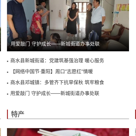
用爱敲门 守护成长——新城街道办事处联
商水县新城街道：党建筑基强治理 暖心服务
【网络中国节·重阳】周口“志愿红”情暖
商水县邓城镇：多管齐下抗旱保秋 筑牢粮食
用爱敲门 守护成长——新城街道办事处联
特产