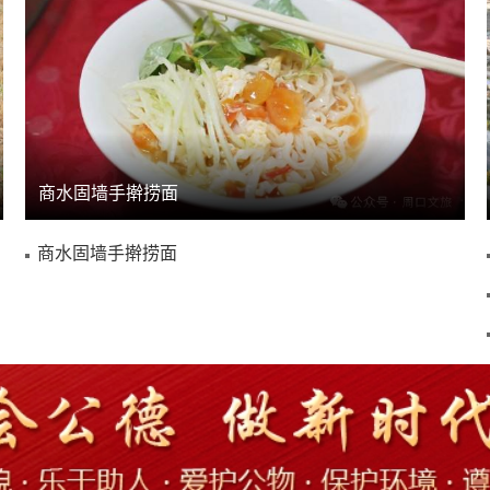
商水固墙手擀捞面
商水固墙手擀捞面