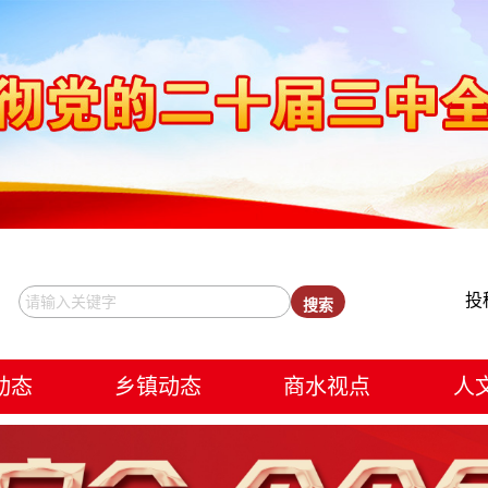
投
动态
乡镇动态
商水视点
人