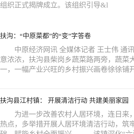
组织正式揭牌成立。该组织引导&l
扶沟：“中原菜都”的“变”字答卷
中原经济网讯 全媒体记者 王士伟 通讯
意浓浓，扶沟县柴岗乡蔬菜路两旁，蔬菜
一，一幅产业兴旺的乡村振兴画卷徐徐铺
扶沟县江村镇： 开展清洁行动 共建美丽家园
为进一步改善农村人居环境，连日来，
热点，多举措开展人居环境清洁行动，筑
础，赋能乡村全面振兴。 该镇深化“六清六