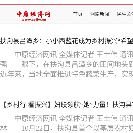
首页
河南新闻
民生关
扶沟县吕潭乡：小小西蓝花成为乡村振兴“希望
中原经济网讯 全媒体记者 王士伟 通讯员
强 眼下，在扶沟县吕潭乡的田间地头到
近年来，当地全面推进特色蔬菜生产，实现
【乡村行 看振兴】妇联领航“她”力量！扶沟县
中原经济网讯 全媒体记者 王士伟 通讯员
林 10月22日，扶沟县首个以基层农村妇