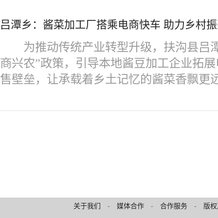
吕潭乡：酱菜加工厂搭乘电商快车 助力乡村振
为推动传统产业转型升级，扶沟县吕潭
商兴农”政策，引导本地酱豆加工企业拓展
售壁垒，让承载着乡土记忆的酱菜香飘更
关于我们
-
媒体合作
-
合作服务
-
版权