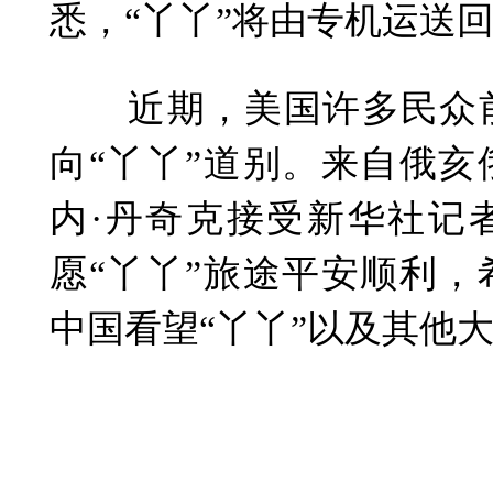
悉，“丫丫”将由专机运送
近期，美国许多民众前
向“丫丫”道别。来自俄
内·丹奇克接受新华社记
愿“丫丫”旅途平安顺利
中国看望“丫丫”以及其他