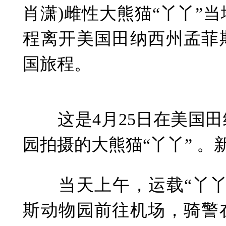
肖潇)雌性大熊猫“丫丫”当
程离开美国田纳西州孟菲
国旅程。
这是4月25日在美国田
园拍摄的大熊猫“丫丫” 。
当天上午，运载“丫丫
斯动物园前往机场，骑警