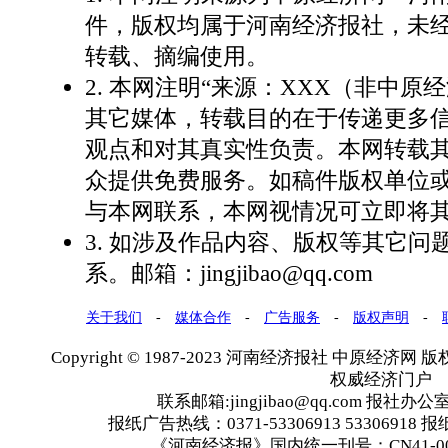
件，版权均属于河南经济报社，未
转载、摘编使用。
2. 本网注明“来源：XXX（非中原
其它媒体，转载目的在于传递更多
观点和对其真实性负责。本网转载
众提供免费服务。如稿件版权单位
与本网联系，本网视情况可立即将
3. 如涉及作品内容、版权等其它问
系。邮箱：jingjibao@qq.com
关于我们
-
媒体合作
-
广告服务
-
版权声明
-
Copyright © 1987-2023 河南经济报社 中原经济网 版权所有
权威经济门户
联系邮箱:jingjibao@qq.com 报社办公室
报纸广告热线：0371-53306913 53306918 报
《河南经济报》国内统一刊号：CN41-00