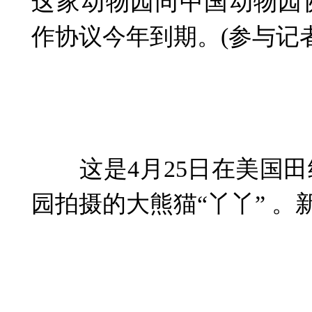
这家动物园同中国动物园
作协议今年到期。(参与记
这是4月25日在美国田
园拍摄的大熊猫“丫丫” 。