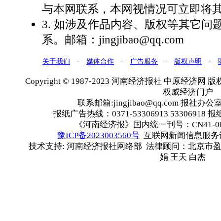
与本网联系，本网视情况可立即将
3. 如涉及作品内容、版权等其它问
系。邮箱：jingjibao@qq.com
关于我们
-
媒体合作
-
广告服务
-
版权声明
-
Copyright © 1987-2023 河南经济报社 中原经济网 版权所有
权威经济门户
联系邮箱:jingjibao@qq.com 报社办公室
报纸广告热线：0371-53306913 53306918 报
《河南经济报》国内统一刊号：CN41-00
豫ICP备2023003560号
互联网新闻信息服务许可
技术支持: 河南经济报社网络部 法律顾问：北京市盈
娟 王天 白杰