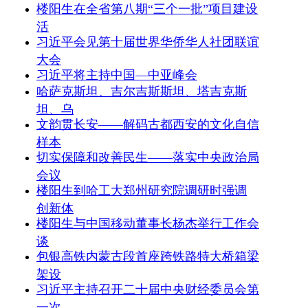
楼阳生在全省第八期“三个一批”项目建设
活
习近平会见第十届世界华侨华人社团联谊
大会
习近平将主持中国—中亚峰会
哈萨克斯坦、吉尔吉斯斯坦、塔吉克斯
坦、乌
文韵贯长安——解码古都西安的文化自信
样本
切实保障和改善民生——落实中央政治局
会议
楼阳生到哈工大郑州研究院调研时强调
创新体
楼阳生与中国移动董事长杨杰举行工作会
谈
包银高铁内蒙古段首座跨铁路特大桥箱梁
架设
习近平主持召开二十届中央财经委员会第
一次