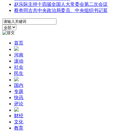
赵乐际主持十四届全国人大常委会第二次会议
蔡奇同古共中央政治局委员、中央组织书记莫
首页
河南
滚动
社会
民生
国内
专题
快讯
评论
财经
文化
教育