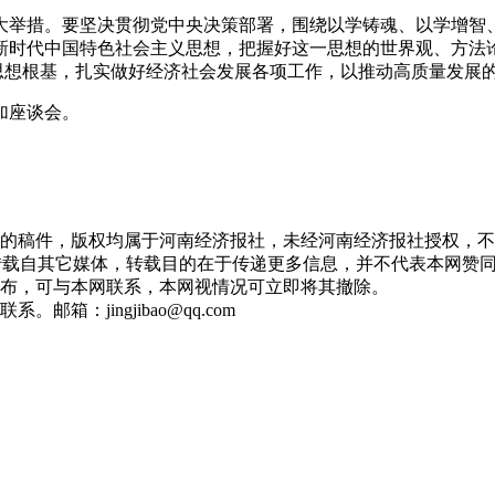
举措。要坚决贯彻党中央决策部署，围绕以学铸魂、以学增智、
新时代中国特色社会主义思想，把握好这一思想的世界观、方法
的思想根基，扎实做好经济社会发展各项工作，以推动高质量发展
加座谈会。
济网的稿件，版权均属于河南经济报社，未经河南经济报社授权，
，均转载自其它媒体，转载目的在于传递更多信息，并不代表本网
布，可与本网联系，本网视情况可立即将其撤除。
箱：jingjibao@qq.com