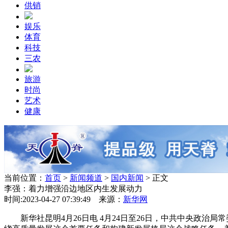
供销
娱乐
体育
科技
三农
旅游
时尚
艺术
健康
当前位置：
首页
>
新闻频道
>
国内新闻
> 正文
李强：着力增强沿边地区内生发展动力
时间:2023-04-27 07:39:49 来源：
新华网
新华社昆明4月26日电 4月24日至26日，中共中央政治