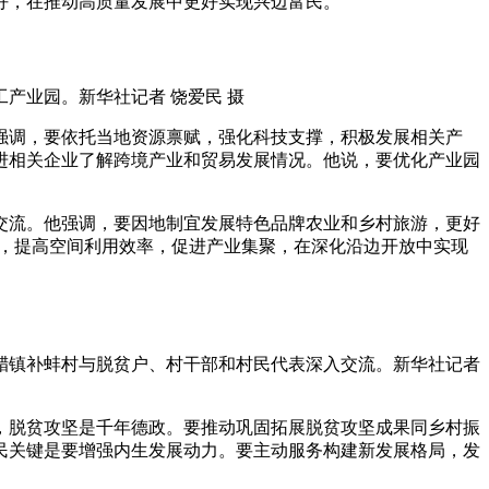
好，在推动高质量发展中更好实现兴边富民。
产业园。新华社记者 饶爱民 摄
调，要依托当地资源禀赋，强化科技支撑，积极发展相关产
进相关企业了解跨境产业和贸易发展情况。他说，要优化产业园
流。他强调，要因地制宜发展特色品牌农业和乡村旅游，更好
势，提高空间利用效率，促进产业集聚，在深化沿边开放中实现
勐腊镇补蚌村与脱贫户、村干部和村民代表深入交流。新华社记者
脱贫攻坚是千年德政。要推动巩固拓展脱贫攻坚成果同乡村振
民关键是要增强内生发展动力。要主动服务构建新发展格局，发