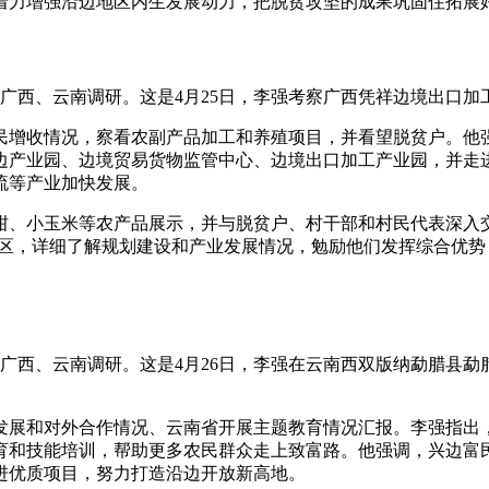
着力增强沿边地区内生发展动力，把脱贫攻坚的成果巩固住拓展
广西、云南调研。这是4月25日，李强考察广西凭祥边境出口加工
增收情况，察看农副产品加工和养殖项目，并看望脱贫户。他强
边产业园、边境贸易货物监管中心、边境出口加工产业园，并走
流等产业加快发展。
、小玉米等农产品展示，并与脱贫户、村干部和村民代表深入交
作区，详细了解规划建设和产业发展情况，勉励他们发挥综合优
广西、云南调研。这是4月26日，李强在云南西双版纳勐腊县
展和对外合作情况、云南省开展主题教育情况汇报。李强指出，
育和技能培训，帮助更多农民群众走上致富路。他强调，兴边富
进优质项目，努力打造沿边开放新高地。