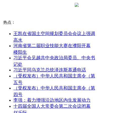
热点：
王凯在省国土空间规划委员会会议上强调
高水
河南省第二届职业技能大赛在濮阳开幕
楼阳生
习近平会见越共中央政治局委员、中央书
记处
习近平同乌克兰总统泽连斯基通电话
（受权发布）中华人民共和国主席令（第
五号
（受权发布）中华人民共和国主席令（第
四号
李强：着力增强沿边地区内生发展动力
十四届全国人大常委会第二次会议闭幕
赵乐际