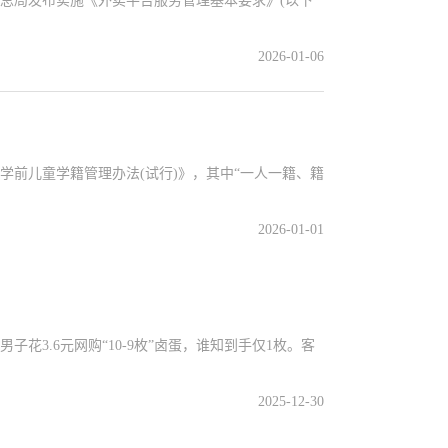
局发布实施《外卖平台服务管理基本要求》(以下
2026-01-06
前儿童学籍管理办法(试行)》，其中“一人一籍、籍
2026-01-01
3.6元网购“10-9枚”卤蛋，谁知到手仅1枚。客
2025-12-30