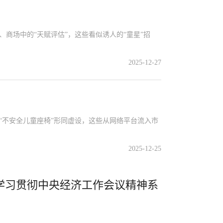
商场中的“天赋评估”，这些看似诱人的“童星”招
2025-12-27
不安全儿童座椅”形同虚设，这些从网络平台流入市
2025-12-25
—学习贯彻中央经济工作会议精神系