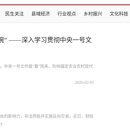
民生关注
县域经济
行业视点
乡村振兴
文化科技
碗” ——深入学习贯彻中央一号文
中央一号文件踏“春”而来，吹响锚定农业农村现代
2026-02-05
丝的影响力，非法荐股并实施反向交易，近日，财经
计