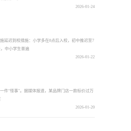
2026-01-24
延迟到校措施：小学多在8点后入校，初中推迟至7
来，中小学生普遍
2026-01-22
件“怪事”。据媒体报道，某品牌门店一款标价过万
案
2026-01-20