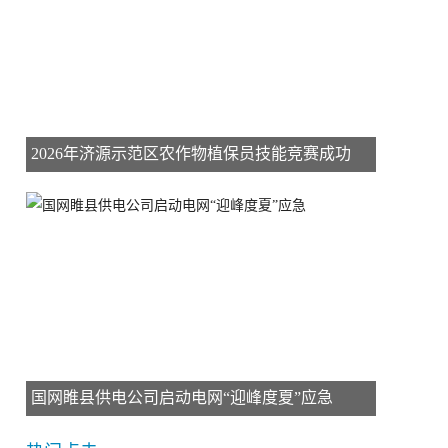
2026年济源示范区农作物植保员技能竞赛成功
国网睢县供电公司启动电网“迎峰度夏”应急